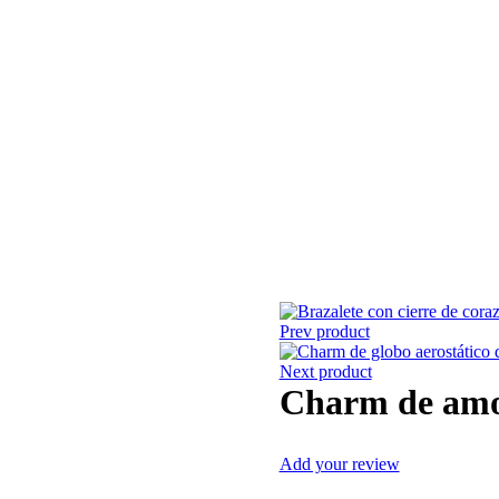
Prev product
Next product
Charm de amor
Add your review