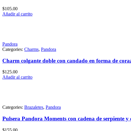
$
105.00
Añadir al carrito
Pandora
Categories:
Charms
,
Pandora
Charm colgante doble con candado en forma de coraz
$
125.00
Añadir al carrito
Categories:
Brazaletes
,
Pandora
Pulsera Pandora Moments con cadena de serpiente y 
$
155.00