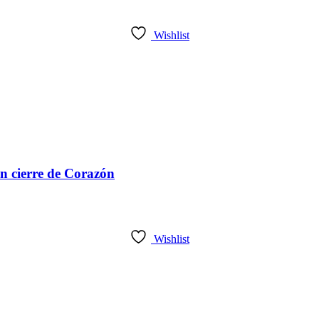
Wishlist
n cierre de Corazón
Wishlist