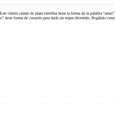
ste charm calado de plata esterlina tiene la forma de la palabra “amor” 
ra “o” tiene forma de corazón para darle un toque divertido. Regálalo com