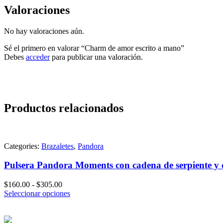
Valoraciones
No hay valoraciones aún.
Sé el primero en valorar “Charm de amor escrito a mano”
Debes
acceder
para publicar una valoración.
Productos relacionados
Categories:
Brazaletes
,
Pandora
Pulsera Pandora Moments con cadena de serpiente y ci
Rango
$
160.00
-
$
305.00
de
Seleccionar opciones
precios:
desde
$160.00