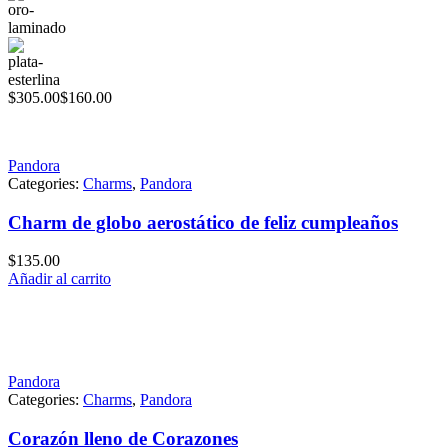
hasta
$305.00
$
305.00
$
160.00
Pandora
Categories:
Charms
,
Pandora
Charm de globo aerostático de feliz cumpleaños
$
135.00
Añadir al carrito
Pandora
Categories:
Charms
,
Pandora
Corazón lleno de Corazones