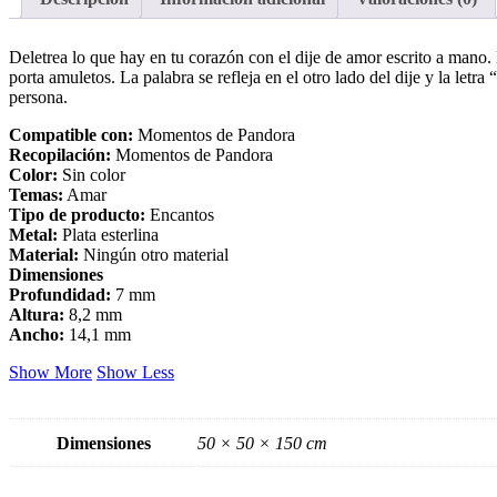
Deletrea lo que hay en tu corazón con el dije de amor escrito a mano. E
porta amuletos. La palabra se refleja en el otro lado del dije y la let
persona.
Compatible con:
Momentos de Pandora
Recopilación:
Momentos de Pandora
Color:
Sin color
Temas:
Amar
Tipo de producto:
Encantos
Metal:
Plata esterlina
Material:
Ningún otro material
Dimensiones
Profundidad:
7 mm
Altura:
8,2 mm
Ancho:
14,1 mm
Show More
Show Less
Dimensiones
50 × 50 × 150 cm