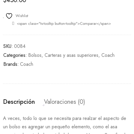
$
450.00
Wishlist
<span class="ts-tooltip button-tooltip">Comparar</span>
SKU:
0084
Categories:
Bolsos
,
Carteras y asas superiores
,
Coach
Brands:
Coach
Descripción
Valoraciones (0)
A veces, todo lo que se necesita para realzar el aspecto de
un bolso es agregar un pequeño elemento, como el asa