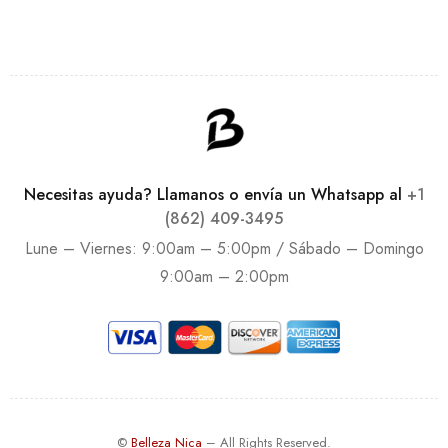
Necesitas ayuda? Llamanos o envía un Whatsapp al
+1
(862) 409-3495
Lune – Viernes: 9:00am – 5:00pm / Sábado – Domingo
9:00am – 2:00pm
©
Belleza Nica
– All Rights Reserved.