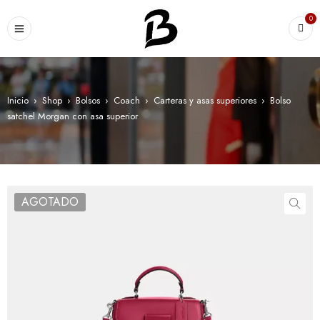
0
Inicio
›
Shop
›
Bolsos
›
Coach
›
Carteras y asas superiores
›
Bolso
satchel Morgan con asa superior
AGOTADO