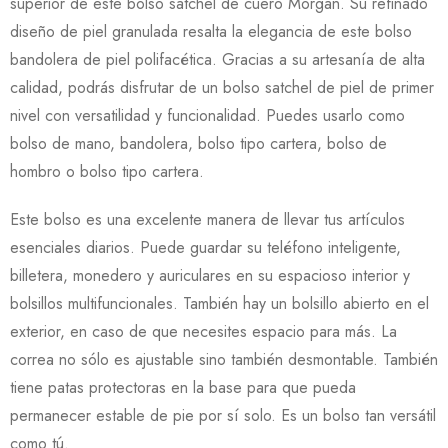
superior de este bolso satchel de cuero Morgan. Su refinado
diseño de piel granulada resalta la elegancia de este bolso
bandolera de piel polifacética. Gracias a su artesanía de alta
calidad, podrás disfrutar de un bolso satchel de piel de primer
nivel con versatilidad y funcionalidad. Puedes usarlo como
bolso de mano, bandolera, bolso tipo cartera, bolso de
hombro o bolso tipo cartera.
Este bolso es una excelente manera de llevar tus artículos
esenciales diarios. Puede guardar su teléfono inteligente,
billetera, monedero y auriculares en su espacioso interior y
bolsillos multifuncionales. También hay un bolsillo abierto en el
exterior, en caso de que necesites espacio para más. La
correa no sólo es ajustable sino también desmontable. También
tiene patas protectoras en la base para que pueda
permanecer estable de pie por sí solo. Es un bolso tan versátil
como tú.